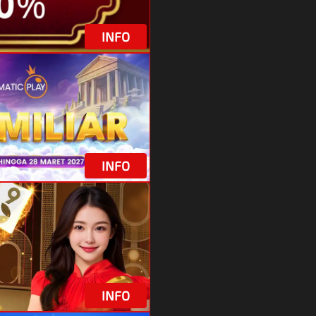
ng 1/2, Kalah 1/2, Cancel,
INFO
CAP (FT) dan OVER/UNDER
D
arlay member.
tsapp BET1000.
INFO
a ditemukan indikasi
perti : IP ADRESS, Nama /
ngan Total Hadiah sebesar
INFO
Total Hadiah (Rp)
7.919.400.000