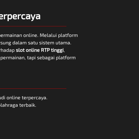
 akan hangus.
4.000.000
n.
a pemain mencapai
tkan.
, Mahjong Wins, Mahjong
4.000.000
telah pemain menggunakan
Terpercaya
mpus 1000, Gates of
saja dan tanpa
60.000.000
.000.
rmainan yang sama.
h Super Scatter, Sugar
ika pemain mencapai
00.000.000
rnamen, maka pemain yang
per Scatter, Sweet
80.000.000
permainan online. Melalui platform
an peringkat.
er, Starlight Princess
hanya berlaku 3 hari
gsung dalam satu sistem utama.
 diperbarui secara real-
80.000.000
ot Kaca Super Scatter,
erhadap
slot online RTP tinggi
,
80.000.000
diah
The Dog House - Dog or
 permainan, tapi sebagai platform
000.000.000
 Dice Show, The Dog House
reespin
Total Hadiah
s - Gods of War, Zeus vs
reespin
i kapan saja tanpa
8.000.000
eespin
25.000.000
n.
10.000.000
 tampilan promosi.
40.000.000
udi online terpercaya.
diah
lahraga terbaik.
45.500.000
reespin
angan. Jika ditemukan
2.000.000
reespin
an pemain tersebut.
4.000.000
eespin
 saja.
3.600.000
138.100.000