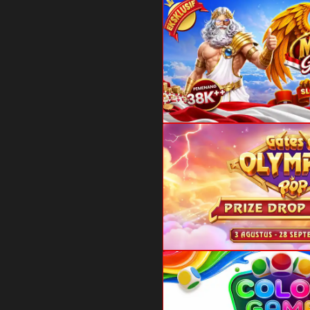
3D : 10.000
BONUS KEKALAHAN MIX P
DEPOSIT PULSA 100%
EVOLUTION - BET & WI
2
27 April
3
25 Mei 2
#
Perhitungan promo Prize 
4
29 Juni 
Sebagai contoh:
5
27 Juli 20
6
Prize 1 : 1234
Menangkan 5.862 had
Prize 2 : 1233
7
setiap minggunya se
Prize 3 : 1232
Pemenang Cash Drop 
8
PROMO MERDEKA GAJI
Baccarat (Kecuali Fi
9
Sebagai lainnya:
Tidak ada batas
Taru
10
Permainan yang berpa
Prize 1: 0000
11
Person dan RNG)
Prize 2: 9999
12
Periode berjalannya 
Terdapat 4 promosi :
Prize 3: 9998
Turnamen Slot : Merd
6 Juli 2026 07
CATATAN : Segala bentuk 
Turnamen Slot : Merd
13 Juli 2026 0
menyebabkan akun di blok
Cash Drop Live Casino
PROMO GATES OF OLYM
20 Juli 2026 0
Cash Drop Live Casin
Wheel Drops Minggu
27 Juli 2026 
Total 91.714 pemenan
3 Agustus 202
PROMO PRIZE 2 DAN PRIZE