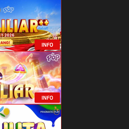
7.919.400.000
9.899.250.000
kamis
:
7.923.600.000
7.923.600.000
emain yang beruntung
INFO
rmainan Evolution
n
 Baccarat (Kecuali First
88.000.000.000
9)
INFO
ng MELANGGAR ATURAN akan
3:59)
3:59)
6 23:59)
2.500.000.000.