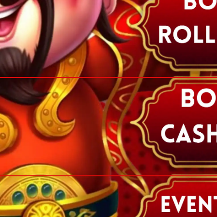
ihitung dari kekalahan dihari sebelumnya per PROVIDER SL
depo harian)
.
 seluruh MEMBER yang terdaftar di BET1000.
h claim BONUS NEW MEMBER bermain game selain slot (Pragma
ngan cara klik tombol CLAIM dari menu BONUS di akun.
dapatkan senilai 10% dari nilai deposit pertama pada hari te
hak membatalkan BONUS + Kemenangan New Member.
 sewaktu - waktu tanpa pemberitahuan sebelumnya.
 HARIAN yg bisa di dapatkan adalah Rp 100.000,-
danya GANTUNGAN SPIN ataupun kesamaan data pada akun n
T1000 bersifat mutlak dan tidak dapat diganggu gugat.
Nama / Nomor rekening dll.
ENGGUNAAN VPN
Rp 50.000 untuk mengikuti Promo BONUS DEPOSIT HARIAN.
hak untuk membatalkan Bonus & menutup akun terkait apab
rlaku untuk permainan SLOT GAMES.
akun, pendaftaran dengan data tidak valid, "BONUS HUNTER" d
GUAN SLOT & ARCADE GAMES s.d Rp 50.000.000,-
 masuk ke akun setelah pengajuan DEPOSIT diproses.
 sewaktu - waktu tanpa pemberitahuan sebelumnya.
 hanya 1 kali setiap hari pada saat melakukan deposit.
T1000 bersifat mutlak dan tidak dapat diganggu gugat.
dak berlaku untuk DEPOSIT PULSA & QRIS.
k seluruh MEMBER AKTIF yg bermain SLOT ataupun ARCADE GA
WITHDRAW, member wajib mencapai TO / TurnOver sebesar X 3
AN MINGGUAN yg bisa didapatkan adalah Rp 50.000.000,-
AN dibagikan setiap hari SELASA pada jam 13:00 WIB.
lah nilai taruhan pada SLOT GAMES, selain daripada TARUHAN
INGAN SLOT ONLINE
hak untuk membatalkan Bonus & menutup akun terkait apab
LEVEL
BONUS
GUAN LIVE CASINO & SPORTSBOOK s.d Rp 150.000.000
akun, pendaftaran dengan data tidak valid, "BONUS HUNTER" d
1
0,2 %
T1000 bersifat mutlak dan tidak dapat diganggu gugat.
99
2
0,3 %
US dapat dilakukan pemain sebelum melakukan taruhan. Jik