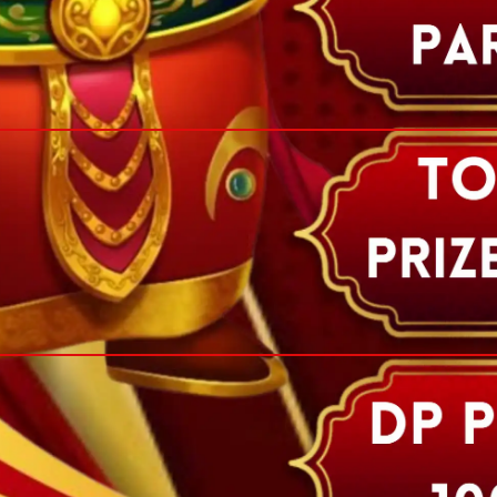
k seluruh MEMBER AKTIF yg bermain LIVE CASINO ataupun SPO
999
3
0,4 %
BONUS sudah tidak dapat lagi dibatalkan, pemain harus mem
AN MINGGUAN yg bisa didapatkan adalah Rp 150.000.000,-
apat melakukan penarikan dana.
.999
4
0,5 %
AN dibagikan setiap hari MINGGU pada jam 13:00 WIB.
9.999
5
0,6 %
9.999
6
0,8 %
SHBACK LIVE CASINO
00.000
7
1 %
LEVEL
BONUS
PARLAY s.d 30%
1
3 %
9
2
5 %
h 500 ribu per PROVIDER.
k seluruh MEMBER AKTIF yg bermain MIX PARLAY SPORTSBOOK 
99
3
7 %
AN dihitung dari kekalahan periode minggu sebelumnya pe
AN MIX PARLAY yg bisa didapatkan adalah 30%.
999
4
10 %
keseluruhan PROVIDER.
ET
BONUS MIX PARLAY
AN didapatkan sesuai dengan LEVEL TURNOVER yg telah dic
99
5
12 %
ngan cara klik tombol CLAIM dari menu BONUS di akun.
 Team
)
10%
.000
6
15 %
 sewaktu - waktu tanpa pemberitahuan sebelumnya.
 Team
)
20%
T1000 bersifat mutlak dan tidak dapat diganggu gugat.
ZE 3
 Team
)
30%
ah 100 ribu per PROVIDER.
 semua Member yang terdaftar di
BET1000
AN dihitung dari kekalahan periode minggu sebelumnya pe
dan
PRIZE 3
setiap periode
LASI keseluruhan PROVIDER.
p 20.000,- dan terdiri dari minimal 5 TEAM.
UAN SLOT & ARCADE GAMES
tkan
SETIAP HARI
AN didapatkan sesuai dengan LEVEL kekalahan yg telah dica