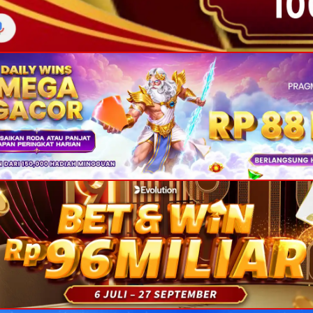
ggap menang adalah Menang Full, tidak boleh ada Seri, Mena
asuk ke Akun
ngan cara klik tombol CLAIM dari menu BONUS di akun.
.
 sewaktu - waktu tanpa pemberitahuan sebelumnya.
M adalah 1.70.
T1000 bersifat mutlak dan tidak dapat diganggu gugat.
rmainan SPORTSBOOK ( LIVE SOCCER ) dengan pasaran HANDI
 taruhan di
PASARAN TOGEL
dengan jenis betingan
3D
dan
4
rlay bola jalan dan bettingan FT 1X2..
 100% TANPA POTONGAN
ti promo prize adalah
2.000 / Line
 FULL TIME 90 menit.
dak belaku kelipatan
di permainan VIRTUAL SPORT.
asil keluaran
PRIZE TERTINGGI
SINO & SPORTSBOOK
3 partai atau lebih yang sama pada setiap slip taruhan mix p
 semua Member yang terdaftar di BET1000.
u dapat berubah tanpa pemberitahuan sebelumnya
mal slip taruhan yang di pasang member.
TONGAN berlaku untuk provider TELKOMSEL & XL AXIATA.
 kecuali Pasaran Macau Lottery & Thai Lottery
RLAY dapat di claim secara manual melalui LIVECHAT / Wha
OTONGAN 100% SALDO masuk FULL ke akun.
T1000 bersifat mutlak dan tidak dapat diganggu gugat.
hak untuk membatalkan Bonus & menutup akun terkait apabil
BET / bet Kanan Kiri dan sejenisnya.
 GACOR
nya kesamaan data pada akun member dengan member lain, se
00,-
Mega Gacor Level 5 (Harian & Mingguan)
00% tidak mendapatkan Bonus DEPOSIT apapun.
 sewaktu - waktu tanpa pemberitahuan sebelumnya.
ri nilai Deposit agar dapat melakukan Withdraw.
T1000 bersifat mutlak dan tidak dapat diganggu gugat.
 sewaktu - waktu tanpa pemberitahuan sebelumnya.
n berlangsung mulai 30 Maret 2026 hingga 28 Maret 2027 de
12 Level.
Jadwal (WIB)
Total Pemenang
2026 20:00 - 27 April 2026 19:59
600.000