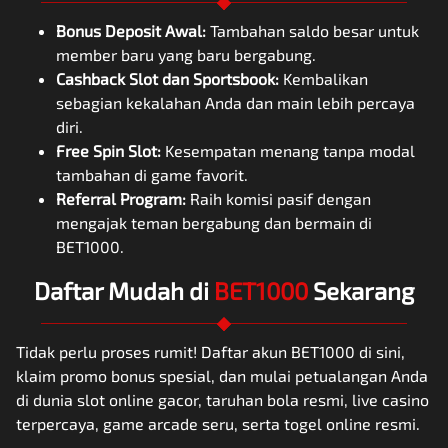
Bonus Deposit Awal:
Tambahan saldo besar untuk
member baru yang baru bergabung.
Cashback Slot dan Sportsbook:
Kembalikan
sebagian kekalahan Anda dan main lebih percaya
diri.
Free Spin Slot:
Kesempatan menang tanpa modal
tambahan di game favorit.
Referral Program:
Raih komisi pasif dengan
mengajak teman bergabung dan bermain di
BET1000.
Daftar Mudah di
BET1000
Sekarang
Tidak perlu proses rumit! Daftar akun
BET1000 di sini
,
klaim
promo bonus spesial
, dan mulai petualangan Anda
di dunia
slot online gacor
,
taruhan bola resmi
,
live casino
terpercaya
,
game arcade seru
, serta
togel online resmi
.