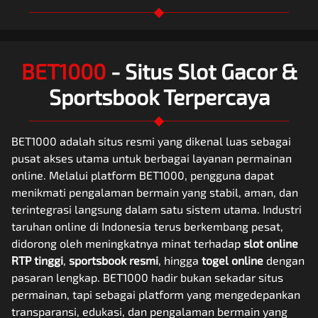
BET1000
- Situs Slot Gacor &
Sportsbook Terpercaya
BET1000 adalah situs resmi yang dikenal luas sebagai
pusat akses utama untuk berbagai layanan permainan
online. Melalui platform BET1000, pengguna dapat
menikmati pengalaman bermain yang stabil, aman, dan
terintegrasi langsung dalam satu sistem utama. Industri
taruhan online di Indonesia terus berkembang pesat,
didorong oleh meningkatnya minat terhadap
slot online
RTP tinggi
,
sportsbook resmi
, hingga
togel online
dengan
pasaran lengkap.
BET1000
hadir bukan sekadar situs
permainan, tapi sebagai platform yang mengedepankan
transparansi, edukasi, dan pengalaman bermain yang