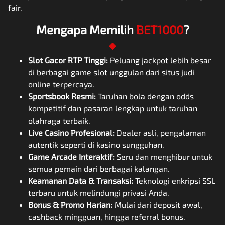
fair.
Mengapa Memilih
BET1000
?
Slot Gacor RTP Tinggi:
Peluang jackpot lebih besar
di berbagai game slot unggulan dari situs judi
online terpercaya.
Sportsbook Resmi:
Taruhan bola dengan odds
kompetitif dan pasaran lengkap untuk taruhan
olahraga terbaik.
Live Casino Profesional:
Dealer asli, pengalaman
autentik seperti di kasino sungguhan.
Game Arcade Interaktif:
Seru dan menghibur untuk
semua pemain dari berbagai kalangan.
Keamanan Data & Transaksi:
Teknologi enkripsi SSL
terbaru untuk melindungi privasi Anda.
Bonus & Promo Harian:
Mulai dari deposit awal,
cashback mingguan, hingga referral bonus.