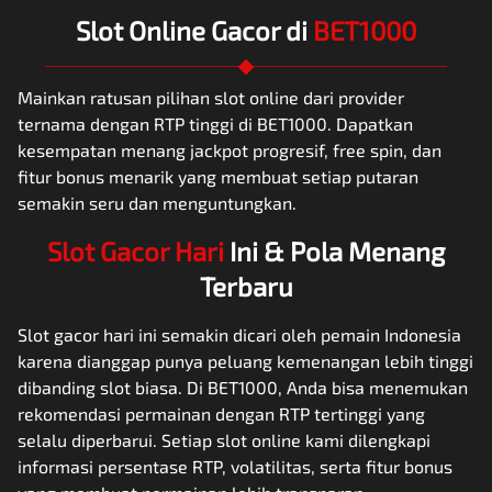
Slot Online Gacor di
BET1000
Mainkan ratusan pilihan slot online dari provider
ternama dengan RTP tinggi di BET1000. Dapatkan
kesempatan menang jackpot progresif, free spin, dan
fitur bonus menarik yang membuat setiap putaran
semakin seru dan menguntungkan.
Slot Gacor Hari
Ini & Pola Menang
Terbaru
Slot gacor hari ini semakin dicari oleh pemain Indonesia
karena dianggap punya peluang kemenangan lebih tinggi
dibanding slot biasa. Di BET1000, Anda bisa menemukan
rekomendasi permainan dengan RTP tertinggi yang
selalu diperbarui. Setiap slot online kami dilengkapi
informasi persentase RTP, volatilitas, serta fitur bonus