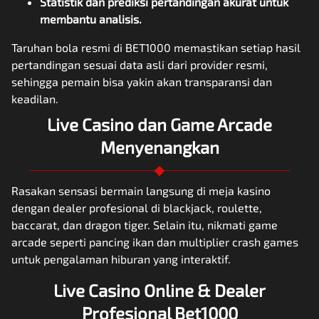
Statistik dan prediksi pertandingan akurat untuk
membantu analisis.
Taruhan bola resmi di BET1000 memastikan setiap hasil
pertandingan sesuai data asli dari provider resmi,
sehingga pemain bisa yakin akan transparansi dan
keadilan.
Live Casino dan Game Arcade
Menyenangkan
Rasakan sensasi bermain langsung di meja kasino
dengan dealer profesional di blackjack, roulette,
baccarat, dan dragon tiger. Selain itu, nikmati game
arcade seperti pancing ikan dan multiplier crash games
untuk pengalaman hiburan yang interaktif.
Live Casino Online & Dealer
Profesional Bet1000